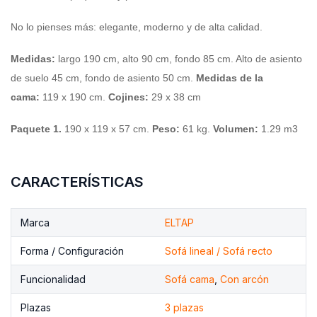
No lo pienses más: elegante, moderno y de alta calidad.
Medidas:
largo 190 cm, alto 90 cm, fondo 85 cm. Alto de asiento
de suelo 45 cm, fondo de asiento 50 cm.
Medidas de la
cama:
119 x 190 cm.
Cojines:
29 x 38 cm
Paquete 1.
190 x 119 x 57 cm.
Peso:
61 kg.
Volumen:
1.29 m3
CARACTERÍSTICAS
Marca
ELTAP
Forma / Configuración
Sofá lineal / Sofá recto
Funcionalidad
Sofá cama
,
Con arcón
Plazas
3 plazas