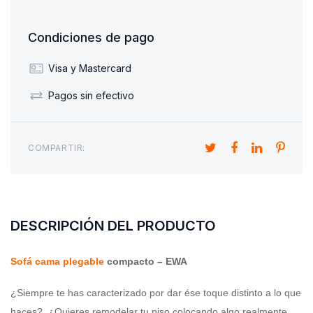
Condiciones de pago
Visa y Mastercard
Pagos sin efectivo
COMPARTIR:
DESCRIPCIÓN DEL PRODUCTO
Sofá cama plegable
compacto – EWA
¿Siempre te has caracterizado por dar ése toque distinto a lo que
haces?, ¿Quieres remodelar tu piso colocando algo realmente