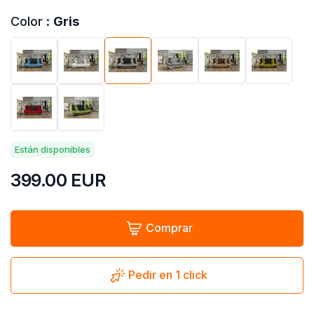
Color :
Gris
Están disponibles
399.00
EUR
Comprar
Pedir en 1 click