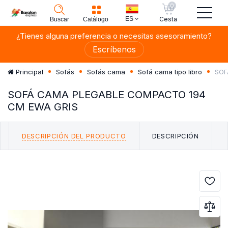
0
ES
Cesta
Buscar
Catálogo
¿Tienes alguna preferencia o necesitas asesoramiento?
Escríbenos
SOF
Principal
Sofás
Sofás cama
Sofá cama tipo libro
SOFÁ CAMA PLEGABLE COMPACTO 194
CM EWA GRIS
DESCRIPCIÓN DEL PRODUCTO
DESCRIPCIÓN