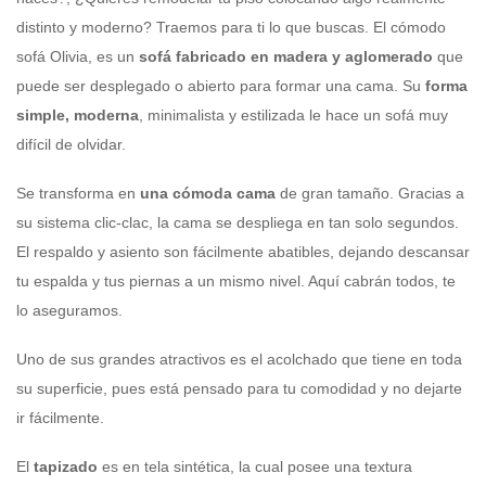
distinto y moderno? Traemos para ti lo que buscas. El cómodo
sofá Olivia, es un
sofá
fabricado en madera y aglomerado
que
puede ser desplegado o abierto para formar una cama. Su
forma
simple, moderna
, minimalista y estilizada le hace un sofá muy
difícil de olvidar.
Se transforma en
una cómoda cama
de gran tamaño. Gracias a
su sistema clic-clac, la cama se despliega en tan solo segundos.
El respaldo y asiento son fácilmente abatibles, dejando descansar
tu espalda y tus piernas a un mismo nivel. Aquí cabrán todos, te
lo aseguramos.
Uno de sus grandes atractivos es el acolchado que tiene en toda
su superficie, pues está pensado para tu comodidad y no dejarte
ir fácilmente.
El
tapizado
es en tela sintética, la cual posee una textura