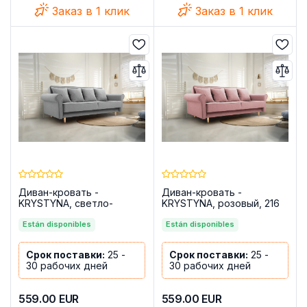
Заказ в 1 клик
Заказ в 1 клик
Диван-кровать -
Диван-кровать -
KRYSTYNA, светло-
KRYSTYNA, розовый, 216
серый, 216 см
см
Están disponibles
Están disponibles
Срок поставки:
25 -
Срок поставки:
25 -
30 рабочих дней
30 рабочих дней
559.00
EUR
559.00
EUR