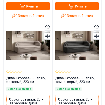
Купить
Купить
Заказ в 1 клик
Заказ в 1 клик
Диван-кровать - Fabillo,
Диван-кровать - Fabillo,
бежевый, 223 см
темно-серый, 223 см
Están disponibles
Están disponibles
Срок поставки:
25 -
Срок поставки:
25 -
30 рабочих дней
30 рабочих дней