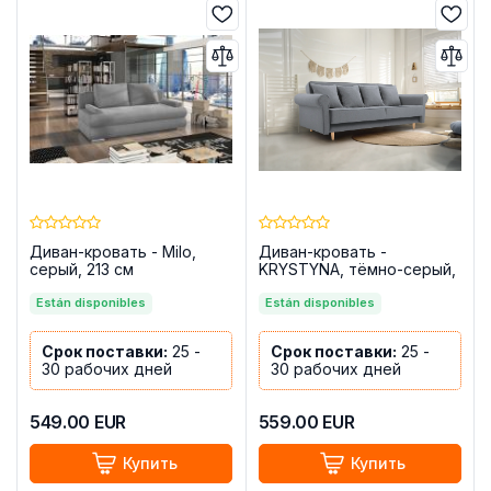
Диван-кровать - Milo,
Диван-кровать -
серый, 213 см
KRYSTYNA, тёмно-серый,
216 см
Están disponibles
Están disponibles
Срок поставки:
25 -
Срок поставки:
25 -
30 рабочих дней
30 рабочих дней
549.00
EUR
559.00
EUR
Купить
Купить