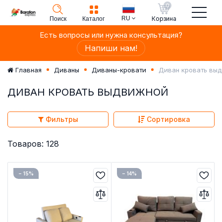
0
RU
Корзина
Поиск
Каталог
Есть вопросы или нужна консультация?
Напиши нам!
Диван кровать вы
Главная
Диваны
Диваны-кровати
ДИВАН КРОВАТЬ ВЫДВИЖНОЙ
Фильтры
Сортировка
Товаров: 128
− 15%
− 14%