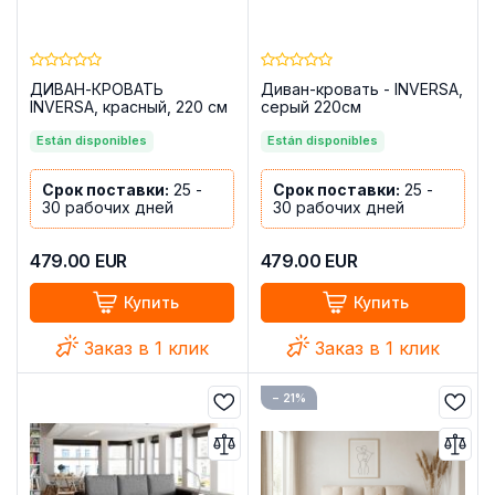
ДИВАН-КРОВАТЬ
Диван-кровать - INVERSA,
INVERSA, красный, 220 см
серый 220см
Están disponibles
Están disponibles
Срок поставки:
25 -
Срок поставки:
25 -
30 рабочих дней
30 рабочих дней
479.00
EUR
479.00
EUR
Купить
Купить
Заказ в 1 клик
Заказ в 1 клик
− 21%