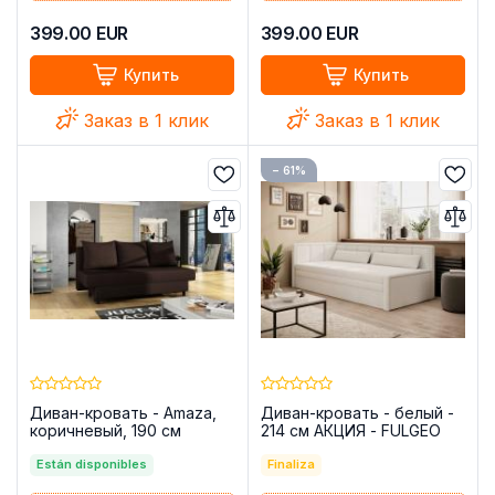
399.00
EUR
399.00
EUR
Купить
Купить
Заказ в 1 клик
Заказ в 1 клик
− 61%
Диван-кровать - Amaza,
Диван-кровать - белый -
коричневый, 190 см
214 см АКЦИЯ - FULGEO
Están disponibles
Finaliza