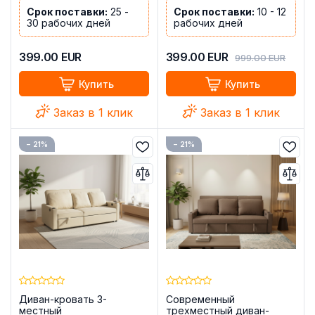
Срок поставки:
25 -
Срок поставки:
10 - 12
30 рабочих дней
рабочих дней
399.00
EUR
399.00
EUR
999.00
EUR
Купить
Купить
Заказ в 1 клик
Заказ в 1 клик
− 21%
− 21%
Диван-кровать 3-
Современный
местный
трехместный диван-