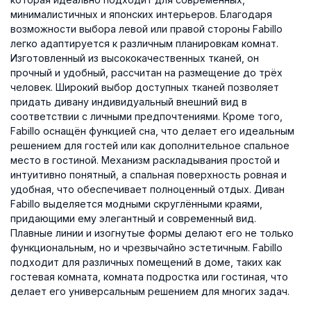
минималистичных и японских интерьеров. Благодаря
возможности выбора левой или правой стороны Fabillo
легко адаптируется к различным планировкам комнат.
Изготовленный из высококачественных тканей, он
прочный и удобный, рассчитан на размещение до трёх
человек. Широкий выбор доступных тканей позволяет
придать дивану индивидуальный внешний вид в
соответствии с личными предпочтениями. Кроме того,
Fabillo оснащён функцией сна, что делает его идеальным
решением для гостей или как дополнительное спальное
место в гостиной. Механизм раскладывания простой и
интуитивно понятный, а спальная поверхность ровная и
удобная, что обеспечивает полноценный отдых. Диван
Fabillo выделяется модными скруглёнными краями,
придающими ему элегантный и современный вид.
Плавные линии и изогнутые формы делают его не только
функциональным, но и чрезвычайно эстетичным. Fabillo
подходит для различных помещений в доме, таких как
гостевая комната, комната подростка или гостиная, что
делает его универсальным решением для многих задач.