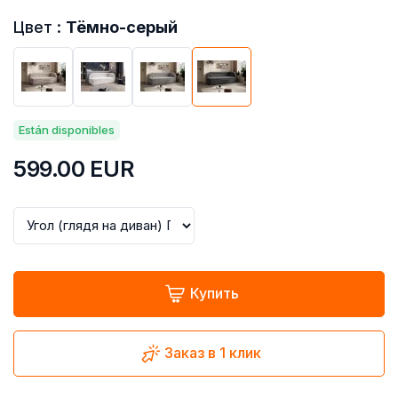
Цвет :
Тёмно-серый
Están disponibles
599.00
EUR
Купить
Заказ в 1 клик