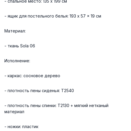
- спальное место: 135 x 199 см
- ящик для постельного белья: 193 x 57 x 19 см
Материал:
- ткань Sola 06
Исполнение:
- каркас: сосновое дерево
- плотность пены сиденья: T2540
- плотность пены спинки: T2130 + мягкий нетканый
материал
- ножки: пластик