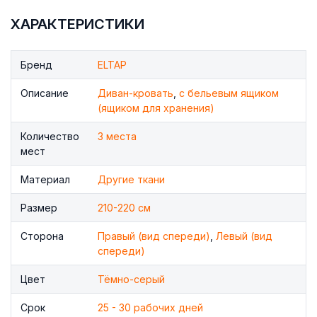
ХАРАКТЕРИСТИКИ
Бренд
ELTAP
Описание
Диван-кровать
,
с бельевым ящиком
(ящиком для хранения)
Количество
3 места
мест
Материал
Другие ткани
Размер
210-220 см
Сторона
Правый (вид спереди)
,
Левый (вид
спереди)
Цвет
Тёмно-серый
Срок
25 - 30 рабочих дней