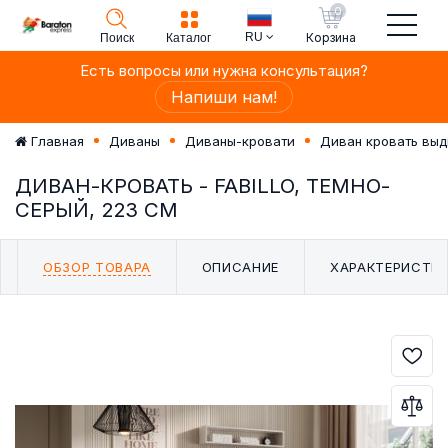
0
RU
Корзина
Поиск
Каталог
Есть вопросы или нужна консультация?
Напиши нам!
Главная
Диваны
Диваны-кровати
Диван кровать вы
ДИВАН-КРОВАТЬ - FABILLO, ТЕМНО-
СЕРЫЙ, 223 СМ
ОБЗОР ТОВАРА
ОПИСАНИЕ
ХАРАКТЕРИСТИ