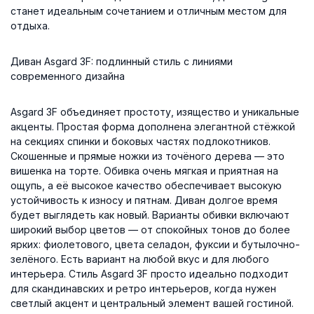
станет идеальным сочетанием и отличным местом для
отдыха.
Диван Asgard 3F: подлинный стиль с линиями
современного дизайна
Asgard 3F объединяет простоту, изящество и уникальные
акценты. Простая форма дополнена элегантной стёжкой
на секциях спинки и боковых частях подлокотников.
Скошенные и прямые ножки из точёного дерева — это
вишенка на торте. Обивка очень мягкая и приятная на
ощупь, а её высокое качество обеспечивает высокую
устойчивость к износу и пятнам. Диван долгое время
будет выглядеть как новый. Варианты обивки включают
широкий выбор цветов — от спокойных тонов до более
ярких: фиолетового, цвета селадон, фуксии и бутылочно-
зелёного. Есть вариант на любой вкус и для любого
интерьера. Стиль Asgard 3F просто идеально подходит
для скандинавских и ретро интерьеров, когда нужен
светлый акцент и центральный элемент вашей гостиной.