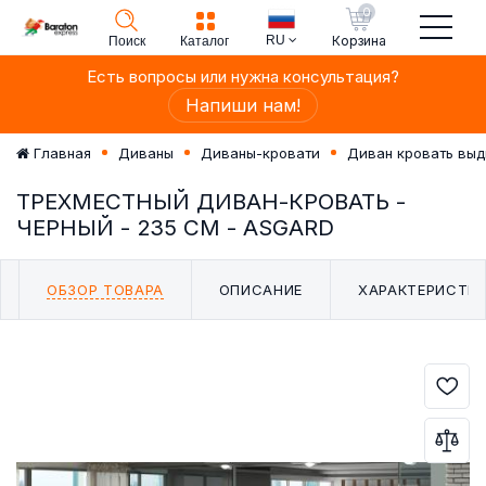
0
RU
Корзина
Поиск
Каталог
Есть вопросы или нужна консультация?
Напиши нам!
Главная
Диваны
Диваны-кровати
Диван кровать вы
ТРЕХМЕСТНЫЙ ДИВАН-КРОВАТЬ -
ЧЕРНЫЙ - 235 СМ - ASGARD
ОБЗОР ТОВАРА
ОПИСАНИЕ
ХАРАКТЕРИСТИ