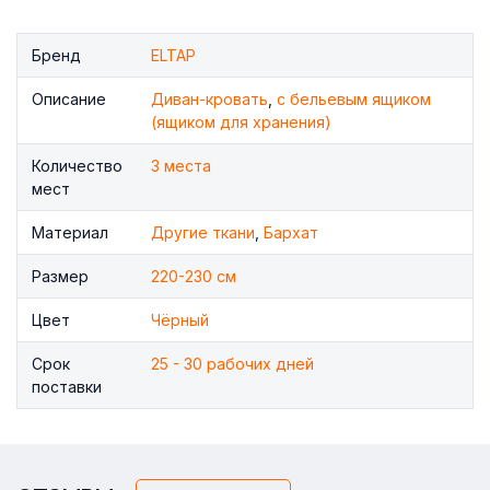
Бренд
ELTAP
Описание
Диван-кровать
,
с бельевым ящиком
(ящиком для хранения)
Количество
3 места
мест
Материал
Другие ткани
,
Бархат
Размер
220-230 см
Цвет
Чёрный
Срок
25 - 30 рабочих дней
поставки