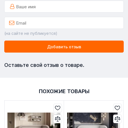
(на сайте не публикуется)
Добавить отзыв
Оставьте свой отзыв о товаре.
ПОХОЖИЕ ТОВАРЫ