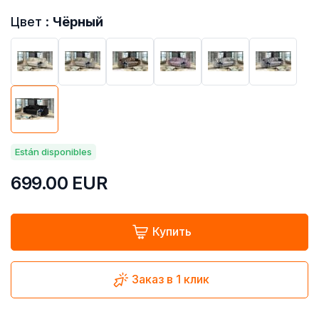
Цвет :
Чёрный
Están disponibles
699.00
EUR
Купить
Заказ в 1 клик