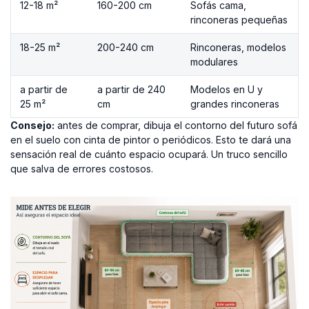
12-18 m²
160-200 cm
Sofás cama,
rinconeras pequeñas
18-25 m²
200-240 cm
Rinconeras, modelos
modulares
a partir de
a partir de 240
Modelos en U y
25 m²
cm
grandes rinconeras
Consejo:
antes de comprar, dibuja el contorno del futuro sofá
en el suelo con cinta de pintor o periódicos. Esto te dará una
sensación real de cuánto espacio ocupará. Un truco sencillo
que salva de errores costosos.