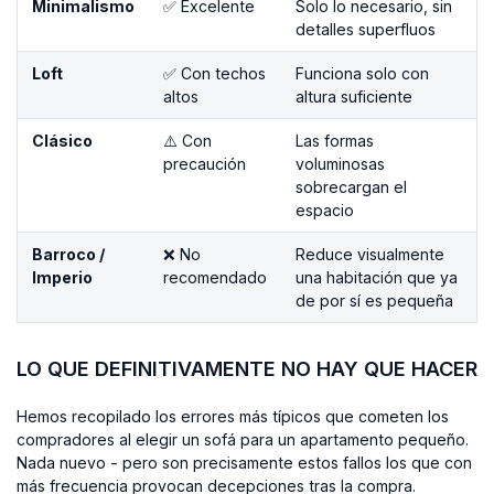
Minimalismo
✅ Excelente
Solo lo necesario, sin
detalles superfluos
Loft
✅ Con techos
Funciona solo con
altos
altura suficiente
Clásico
⚠️ Con
Las formas
precaución
voluminosas
sobrecargan el
espacio
Barroco /
❌ No
Reduce visualmente
Imperio
recomendado
una habitación que ya
de por sí es pequeña
LO QUE DEFINITIVAMENTE NO HAY QUE HACER
Hemos recopilado los errores más típicos que cometen los
compradores al elegir un sofá para un apartamento pequeño.
Nada nuevo - pero son precisamente estos fallos los que con
más frecuencia provocan decepciones tras la compra.