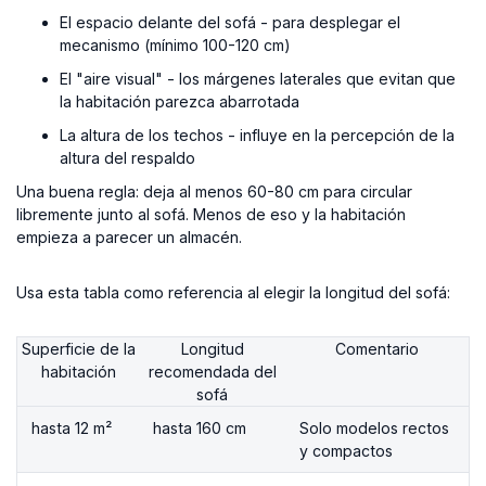
El espacio delante del sofá - para desplegar el
mecanismo (mínimo 100-120 cm)
El "aire visual" - los márgenes laterales que evitan que
la habitación parezca abarrotada
La altura de los techos - influye en la percepción de la
altura del respaldo
Una buena regla: deja al menos 60-80 cm para circular
libremente junto al sofá. Menos de eso y la habitación
empieza a parecer un almacén.
Usa esta tabla como referencia al elegir la longitud del sofá:
Superficie de la
Longitud
Comentario
habitación
recomendada del
sofá
hasta 12 m²
hasta 160 cm
Solo modelos rectos
y compactos