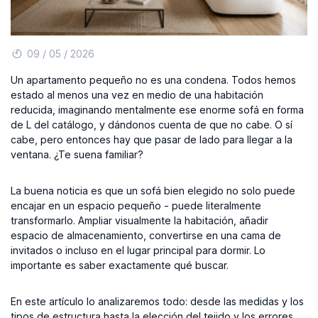
09 / 05 / 2026
Un apartamento pequeño no es una condena. Todos hemos
estado al menos una vez en medio de una habitación
reducida, imaginando mentalmente ese enorme sofá en forma
de L del catálogo, y dándonos cuenta de que no cabe. O sí
cabe, pero entonces hay que pasar de lado para llegar a la
ventana. ¿Te suena familiar?
La buena noticia es que un sofá bien elegido no solo puede
encajar en un espacio pequeño - puede literalmente
transformarlo. Ampliar visualmente la habitación, añadir
espacio de almacenamiento, convertirse en una cama de
invitados o incluso en el lugar principal para dormir. Lo
importante es saber exactamente qué buscar.
En este artículo lo analizaremos todo: desde las medidas y los
tipos de estructura hasta la elección del tejido y los errores