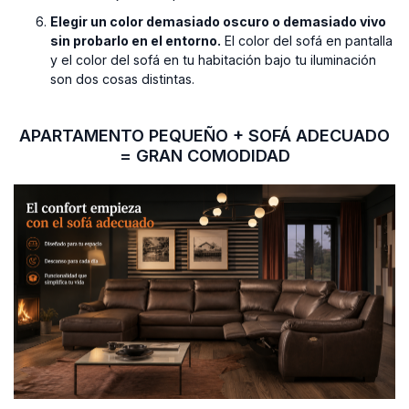
Elegir un color demasiado oscuro o demasiado vivo
sin probarlo en el entorno.
El color del sofá en pantalla
y el color del sofá en tu habitación bajo tu iluminación
son dos cosas distintas.
APARTAMENTO PEQUEÑO + SOFÁ ADECUADO
= GRAN COMODIDAD