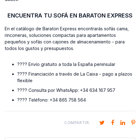
ENCUENTRA TU SOFÁ EN BARATON EXPRESS
En el catálogo de
Baraton Express
encontrarás sofás cama,
rinconeras, soluciones compactas para apartamentos
pequeños y sofás con cajones de almacenamiento - para
todos los gustos y presupuestos.
???? Envío gratuito a toda la España peninsular
???? Financiación a través de
La Caixa
- pago a plazos
flexible
???? Consulta por WhatsApp:
+34 634 167 957
???? Teléfono:
+34 865 758 564
COMPARTIR: