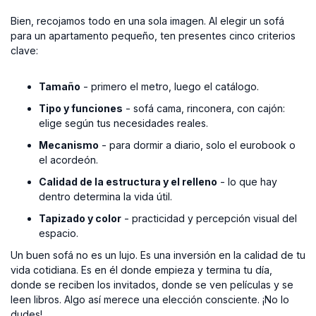
Bien, recojamos todo en una sola imagen. Al elegir un sofá
para un apartamento pequeño, ten presentes cinco criterios
clave:
Tamaño
- primero el metro, luego el catálogo.
Tipo y funciones
- sofá cama, rinconera, con cajón:
elige según tus necesidades reales.
Mecanismo
- para dormir a diario, solo el eurobook o
el acordeón.
Calidad de la estructura y el relleno
- lo que hay
dentro determina la vida útil.
Tapizado y color
- practicidad y percepción visual del
espacio.
Un buen sofá no es un lujo. Es una inversión en la calidad de tu
vida cotidiana. Es en él donde empieza y termina tu día,
donde se reciben los invitados, donde se ven películas y se
leen libros. Algo así merece una elección consciente. ¡No lo
dudes!