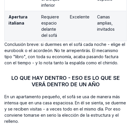
inferior
Apertura
Requiere
Excelente
Camas
italiana
espacio
amplias,
delante
invitados
del sofá
Conclusión breve: si duermes en el sofá cada noche - elige el
eurobook o el acordeón. No te arrepentirás. El mecanismo
tipo "libro", con toda su economía, acaba pasando factura
con el tiempo - y lo nota tanto la espalda como el chirrido.
LO QUE HAY DENTRO - ESO ES LO QUE SE
VERÁ DENTRO DE UN AÑO
En un apartamento pequeño, el sofá se usa de manera más
intensa que en una casa espaciosa. En él se sienta, se duerme
y se reciben visitas - a veces todo en el mismo día. Por eso
conviene tomarse en serio la elección de la estructura y el
relleno.