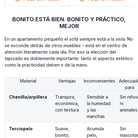
BONITO ESTÁ BIEN. BONITO Y PRÁCTICO,
MEJOR
En un apartamento pequeño el sofá siempre está a la vista. No
se esconde detrás de otros muebles - está en el centro de
atención literalmente cada día. Por eso la elección del
tapizado es doblemente importante: tanto el aspecto estético
como la practicidad deben ir de la mano.
Material
Ventajas
Inconvenientes
Adecuad
para
Chenilla/arpillera
Transpira,
Sensible a
Sin niños
económica,
la humedad
ni
con textura
y las
animales
manchas
Terciopelo
Suave,
Acumula
Sin
bonito,
pelo,
mascota