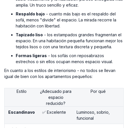
amplia. Un truco sencillo y eficaz.
Respaldo bajo
- cuanto más bajo es el respaldo del
sofá, menos "divide" el espacio. La mirada recorre la
habitación con libertad.
Tapizado liso
- los estampados grandes fragmentan el
espacio. En una habitación pequeña funcionan mejor los
tejidos lisos o con una textura discreta y pequeña.
Formas ligeras
- los sofás con reposabrazos
estrechos o sin ellos ocupan menos espacio visual.
En cuanto a los estilos de interiorismo - no todos se llevan
igual de bien con los apartamentos pequeños:
Estilo
¿Adecuado para
Por qué
espacio
reducido?
Escandinavo
✅ Excelente
Luminoso, sobrio,
funcional