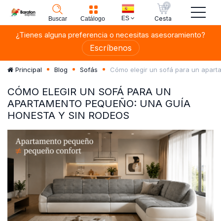
0
ES
Cesta
Buscar
Catálogo
¿Tienes alguna preferencia o necesitas asesoramiento?
Escríbenos
Cómo elegir un sofá para un apart
Principal
Blog
Sofás
CÓMO ELEGIR UN SOFÁ PARA UN
APARTAMENTO PEQUEÑO: UNA GUÍA
HONESTA Y SIN RODEOS