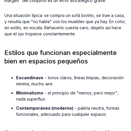
margen" del conjunto es un error estratégico grave.
Una situación típica: se compra un sofá bonito, se trae a casa,
y resulta que "no habla" con los muebles que ya hay. En color,
en estilo, en escala. Rehacerlo cuesta caro; dejarlo así hace
que el ojo tropiece constantemente.
Estilos que funcionan especialmente
bien en espacios pequeños
Escandinavo
- tonos claros, líneas limpias, decoración
mínima, mucho aire
Minimalismo
- el principio de "menos, pero mejor";
nada superfluo
Contemporáneo (moderno)
- paleta neutra, formas
funcionales, adecuado para cualquier espacio