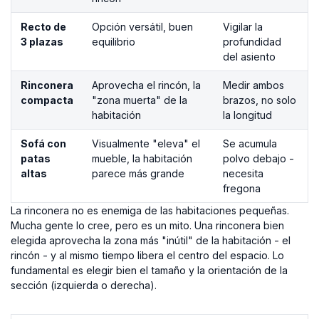
Recto de
Opción versátil, buen
Vigilar la
3 plazas
equilibrio
profundidad
del asiento
Rinconera
Aprovecha el rincón, la
Medir ambos
compacta
"zona muerta" de la
brazos, no solo
habitación
la longitud
Sofá con
Visualmente "eleva" el
Se acumula
patas
mueble, la habitación
polvo debajo -
altas
parece más grande
necesita
fregona
La rinconera no es enemiga de las habitaciones pequeñas.
Mucha gente lo cree, pero es un mito. Una rinconera bien
elegida aprovecha la zona más "inútil" de la habitación - el
rincón - y al mismo tiempo libera el centro del espacio. Lo
fundamental es elegir bien el tamaño y la orientación de la
sección (izquierda o derecha).