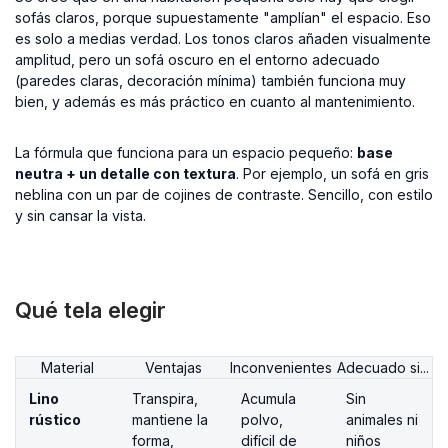
sofás claros, porque supuestamente "amplían" el espacio. Eso
es solo a medias verdad. Los tonos claros añaden visualmente
amplitud, pero un sofá oscuro en el entorno adecuado
(paredes claras, decoración mínima) también funciona muy
bien, y además es más práctico en cuanto al mantenimiento.
La fórmula que funciona para un espacio pequeño:
base
neutra + un detalle con textura
. Por ejemplo, un sofá en gris
neblina con un par de cojines de contraste. Sencillo, con estilo
y sin cansar la vista.
Qué tela elegir
Material
Ventajas
Inconvenientes
Adecuado si...
Lino
Transpira,
Acumula
Sin
rústico
mantiene la
polvo,
animales ni
forma,
difícil de
niños