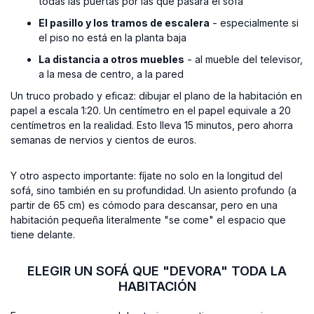
todas las puertas por las que pasará el sofá
El pasillo y los tramos de escalera
- especialmente si
el piso no está en la planta baja
La distancia a otros muebles
- al mueble del televisor,
a la mesa de centro, a la pared
Un truco probado y eficaz: dibujar el plano de la habitación en
papel a escala 1:20. Un centímetro en el papel equivale a 20
centímetros en la realidad. Esto lleva 15 minutos, pero ahorra
semanas de nervios y cientos de euros.
Y otro aspecto importante: fíjate no solo en la longitud del
sofá, sino también en su profundidad. Un asiento profundo (a
partir de 65 cm) es cómodo para descansar, pero en una
habitación pequeña literalmente "se come" el espacio que
tiene delante.
ELEGIR UN SOFÁ QUE "DEVORA" TODA LA
HABITACIÓN