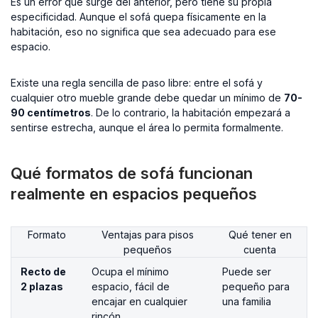
Es un error que surge del anterior, pero tiene su propia
especificidad. Aunque el sofá quepa físicamente en la
habitación, eso no significa que sea adecuado para ese
espacio.
Existe una regla sencilla de paso libre: entre el sofá y
cualquier otro mueble grande debe quedar un mínimo de
70-
90 centímetros
. De lo contrario, la habitación empezará a
sentirse estrecha, aunque el área lo permita formalmente.
Qué formatos de sofá funcionan
realmente en espacios pequeños
Formato
Ventajas para pisos
Qué tener en
pequeños
cuenta
Recto de
Ocupa el mínimo
Puede ser
2 plazas
espacio, fácil de
pequeño para
encajar en cualquier
una familia
rincón