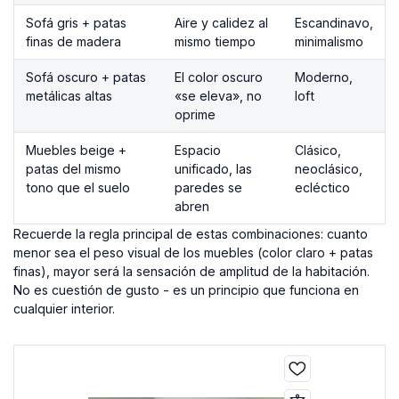
Sofá gris + patas
Aire y calidez al
Escandinavo,
finas de madera
mismo tiempo
minimalismo
Sofá oscuro + patas
El color oscuro
Moderno,
metálicas altas
«se eleva», no
loft
oprime
Muebles beige +
Espacio
Clásico,
patas del mismo
unificado, las
neoclásico,
tono que el suelo
paredes se
ecléctico
abren
Recuerde la regla principal de estas combinaciones: cuanto
menor sea el peso visual de los muebles (color claro + patas
finas), mayor será la sensación de amplitud de la habitación.
No es cuestión de gusto - es un principio que funciona en
cualquier interior.