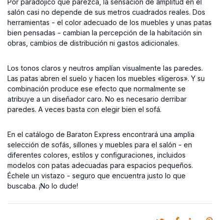
Por paradójico que parezca, la sensación de amplitud en el
salón casi no depende de sus metros cuadrados reales. Dos
herramientas - el color adecuado de los muebles y unas patas
bien pensadas - cambian la percepción de la habitación sin
obras, cambios de distribución ni gastos adicionales.
Los tonos claros y neutros amplían visualmente las paredes.
Las patas abren el suelo y hacen los muebles «ligeros». Y su
combinación produce ese efecto que normalmente se
atribuye a un diseñador caro. No es necesario derribar
paredes. A veces basta con elegir bien el sofá.
En el catálogo de Baraton Express encontrará una amplia
selección de sofás, sillones y muebles para el salón - en
diferentes colores, estilos y configuraciones, incluidos
modelos con patas adecuadas para espacios pequeños.
Échele un vistazo - seguro que encuentra justo lo que
buscaba. ¡No lo dude!