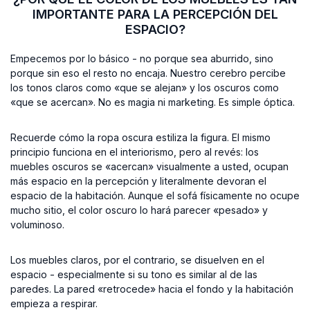
IMPORTANTE PARA LA PERCEPCIÓN DEL
ESPACIO?
Empecemos por lo básico - no porque sea aburrido, sino
porque sin eso el resto no encaja. Nuestro cerebro percibe
los tonos claros como «que se alejan» y los oscuros como
«que se acercan». No es magia ni marketing. Es simple óptica.
Recuerde cómo la ropa oscura estiliza la figura. El mismo
principio funciona en el interiorismo, pero al revés: los
muebles oscuros se «acercan» visualmente a usted, ocupan
más espacio en la percepción y literalmente devoran el
espacio de la habitación. Aunque el sofá físicamente no ocupe
mucho sitio, el color oscuro lo hará parecer «pesado» y
voluminoso.
Los muebles claros, por el contrario, se disuelven en el
espacio - especialmente si su tono es similar al de las
paredes. La pared «retrocede» hacia el fondo y la habitación
empieza a respirar.