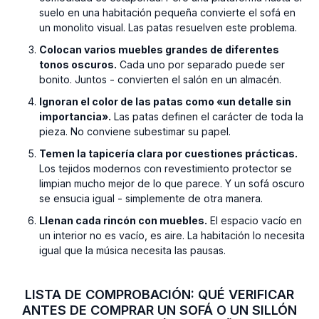
suelo en una habitación pequeña convierte el sofá en
un monolito visual. Las patas resuelven este problema.
Colocan varios muebles grandes de diferentes
tonos oscuros.
Cada uno por separado puede ser
bonito. Juntos - convierten el salón en un almacén.
Ignoran el color de las patas como «un detalle sin
importancia».
Las patas definen el carácter de toda la
pieza. No conviene subestimar su papel.
Temen la tapicería clara por cuestiones prácticas.
Los tejidos modernos con revestimiento protector se
limpian mucho mejor de lo que parece. Y un sofá oscuro
se ensucia igual - simplemente de otra manera.
Llenan cada rincón con muebles.
El espacio vacío en
un interior no es vacío, es aire. La habitación lo necesita
igual que la música necesita las pausas.
LISTA DE COMPROBACIÓN: QUÉ VERIFICAR
ANTES DE COMPRAR UN SOFÁ O UN SILLÓN