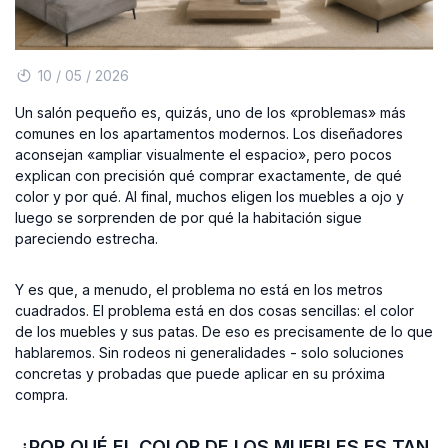
10 / 05 / 2026
Un salón pequeño es, quizás, uno de los «problemas» más
comunes en los apartamentos modernos. Los diseñadores
aconsejan «ampliar visualmente el espacio», pero pocos
explican con precisión qué comprar exactamente, de qué
color y por qué. Al final, muchos eligen los muebles a ojo y
luego se sorprenden de por qué la habitación sigue
pareciendo estrecha.
Y es que, a menudo, el problema no está en los metros
cuadrados. El problema está en dos cosas sencillas: el color
de los muebles y sus patas. De eso es precisamente de lo que
hablaremos. Sin rodeos ni generalidades - solo soluciones
concretas y probadas que puede aplicar en su próxima
compra.
¿POR QUÉ EL COLOR DE LOS MUEBLES ES TAN