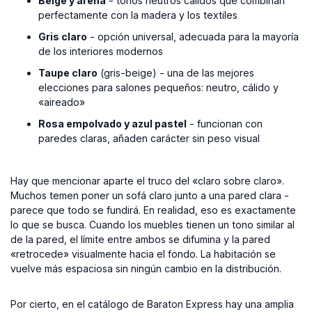
Beige y arena
- tonos neutros cálidos que combinan
perfectamente con la madera y los textiles
Gris claro
- opción universal, adecuada para la mayoría
de los interiores modernos
Taupe claro
(gris-beige) - una de las mejores
elecciones para salones pequeños: neutro, cálido y
«aireado»
Rosa empolvado y azul pastel
- funcionan con
paredes claras, añaden carácter sin peso visual
Hay que mencionar aparte el truco del «claro sobre claro».
Muchos temen poner un sofá claro junto a una pared clara -
parece que todo se fundirá. En realidad, eso es exactamente
lo que se busca. Cuando los muebles tienen un tono similar al
de la pared, el límite entre ambos se difumina y la pared
«retrocede» visualmente hacia el fondo. La habitación se
vuelve más espaciosa sin ningún cambio en la distribución.
Por cierto, en el catálogo de Baraton Express hay una amplia