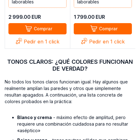
laborables
laborables
2 999.00
EUR
1 799.00
EUR
Comprar
Comprar
Pedir en 1 click
Pedir en 1 click
TONOS CLAROS: ¿QUÉ COLORES FUNCIONAN
DE VERDAD?
No todos los tonos claros funcionan igual. Hay algunos que
realmente amplían las paredes y otros que simplemente
resultan apagados. A continuación, una lista concreta de
colores probados en la práctica:
Blanco y crema
- máximo efecto de amplitud, pero
requiere una combinación cuidadosa para no resultar
«aséptico»