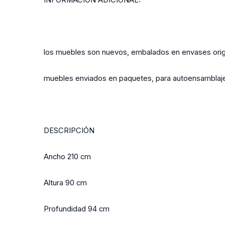
INFORMACIÓN ADICIONAL:
los muebles son nuevos, embalados en envases orig
muebles enviados en paquetes, para autoensamblaj
DESCRIPCIÓN
Ancho 210 cm
Altura 90 cm
Profundidad 94 cm