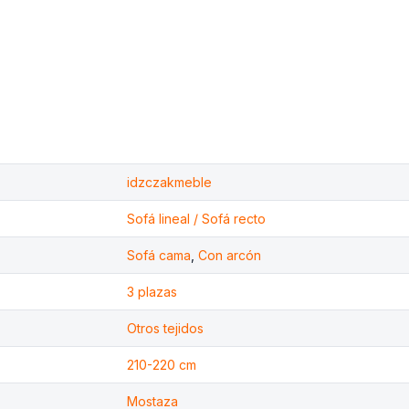
idzczakmeble
Sofá lineal / Sofá recto
Sofá cama
,
Con arcón
3 plazas
Otros tejidos
210-220 cm
Mostaza