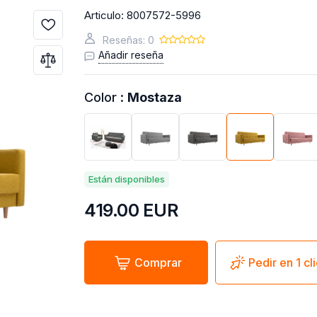
Articulo:
8007572-5996
Reseñas: 0
Añadir reseña
Color :
Mostaza
Están disponibles
419.00
EUR
Comprar
Pedir en 1 cl