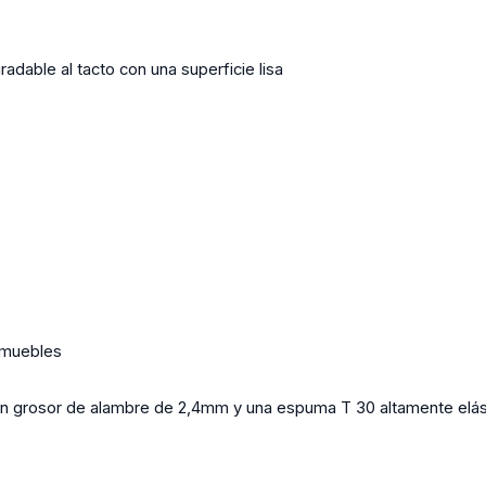
radable al tacto con una superficie lisa
 muebles
 un grosor de alambre de 2,4mm y una espuma T 30 altamente elá