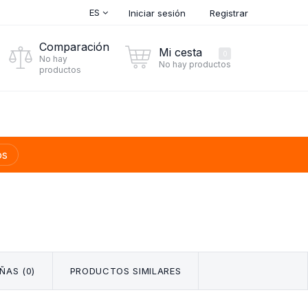
ES
Iniciar sesión
Registrar
Comparación
Mi cesta
0
No hay
No hay productos
productos
os
ÑAS (0)
PRODUCTOS SIMILARES