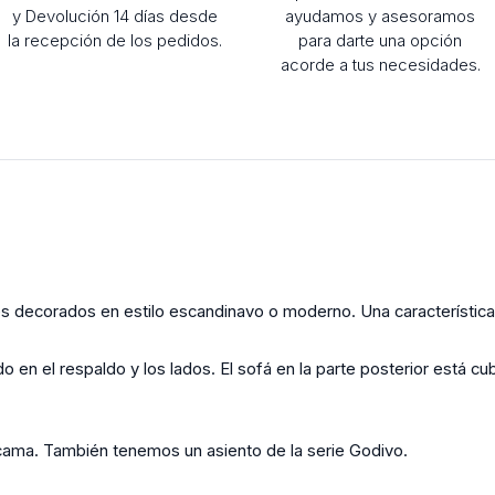
y Devolución 14 días desde
ayudamos y asesoramos
la recepción de los pedidos.
para darte una opción
acorde a tus necesidades.
s decorados en estilo escandinavo o moderno. Una característica 
n el respaldo y los lados. El sofá en la parte posterior está cub
cama. También tenemos un asiento de la serie Godivo.