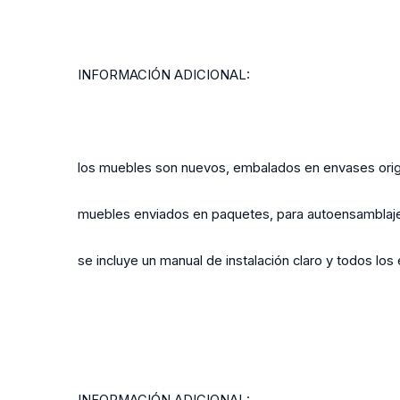
INFORMACIÓN ADICIONAL:
los muebles son nuevos, embalados en envases orig
muebles enviados en paquetes, para autoensamblaj
se incluye un manual de instalación claro y todos lo