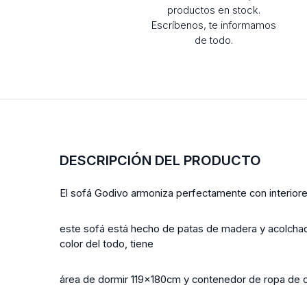
productos en stock.
Escríbenos, te informamos
de todo.
DESCRIPCIÓN DEL PRODUCTO
El sofá Godivo armoniza perfectamente con interiore
este sofá está hecho de patas de madera y acolchado e
color del todo, tiene
área de dormir 119x180cm y contenedor de ropa de 