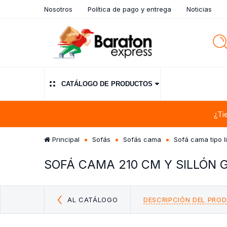
Nosotros
Política de pago y entrega
Noticias
CATÁLOGO DE PRODUCTOS
¿Ti
Principal
Sofás
Sofás cama
Sofá cama tipo l
SOFÁ CAMA 210 CM Y SILLÓN
AL CATÁLOGO
DESCRIPCIÓN DEL PRO