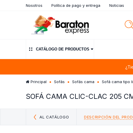
Nosotros
Política de pago y entrega
Noticias
CATÁLOGO DE PRODUCTOS
¿Ti
Principal
Sofás
Sofás cama
Sofá cama tipo l
SOFÁ CAMA CLIC-CLAC 205 C
AL CATÁLOGO
DESCRIPCIÓN DEL PRO