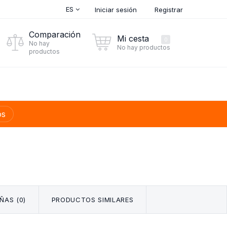
ES
Iniciar sesión
Registrar
Comparación
Mi cesta
0
No hay
No hay productos
productos
os
ÑAS (0)
PRODUCTOS SIMILARES