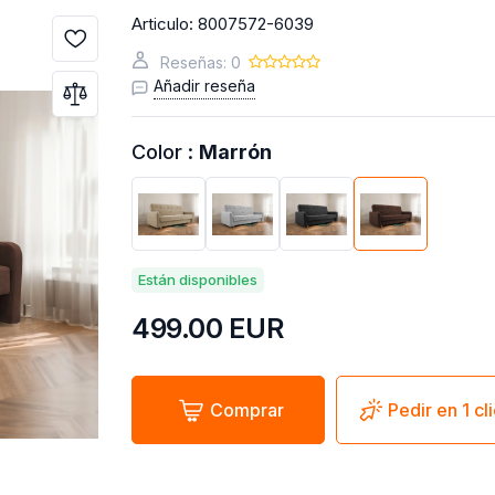
Articulo:
8007572-6039
Reseñas: 0
Añadir reseña
Color :
Marrón
Están disponibles
499.00
EUR
Comprar
Pedir en 1 cl