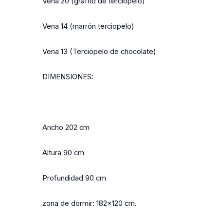
Vena 20 (grafito de terciopelo)
Vena 14 (marrón terciopelo)
Vena 13 (Terciopelo de chocolate)
DIMENSIONES:
Ancho 202 cm
Altura 90 cm
Profundidad 90 cm
zona de dormir: 182x120 cm.