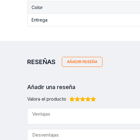
Color
Entrega
RESEÑAS
AÑADIR RESEÑA
Añadir una reseña
Valora el producto