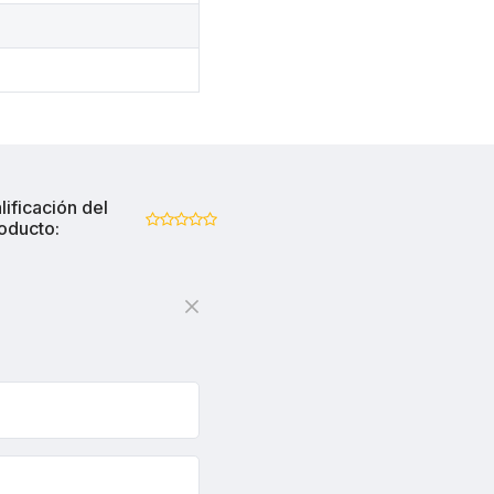
lificación del
oducto: