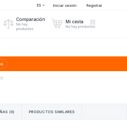
ES
Iniciar sesión
Registrar
Comparación
Mi cesta
0
No hay
No hay productos
productos
os
RO
ÑAS (0)
PRODUCTOS SIMILARES