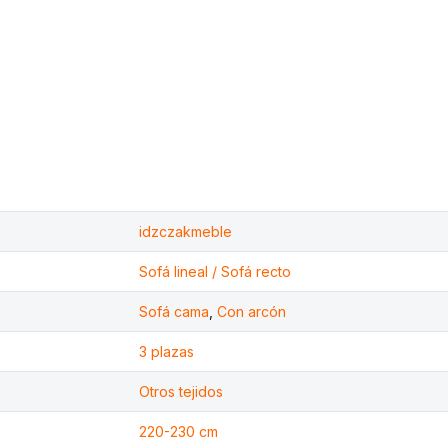
idzczakmeble
Sofá lineal / Sofá recto
Sofá cama
,
Con arcón
3 plazas
Otros tejidos
220-230 cm