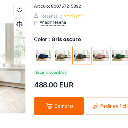
Articulo:
8007572-5892
Reseñas: 0
Añadir reseña
Color :
Gris oscuro
Están disponibles
488.00
EUR
Comprar
Pedir en 1 cl