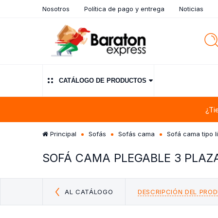
Nosotros
Política de pago y entrega
Noticias
CATÁLOGO DE PRODUCTOS
¿Ti
Principal
Sofás
Sofás cama
Sofá cama tipo l
SOFÁ CAMA PLEGABLE 3 PLAZA
AL CATÁLOGO
DESCRIPCIÓN DEL PRO