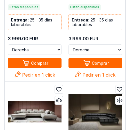
CM X 314 INFINITY XL R3
CM X 314 INFINITY XL R3
GRIS TELA
Están disponibles
GRIS TELA/BLANCO
Están disponibles
POLIPIEL
Entrega:
25 - 35 dias
Entrega:
25 - 35 dias
laborables
laborables
3 999.00
EUR
3 999.00
EUR
Comprar
Comprar
Pedir en 1 click
Pedir en 1 click