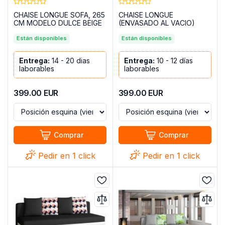
CHAISE LONGUE SOFA, 265
CHAISE LONGUE
CM MODELO DULCE BEIGE
(ENVASADO AL VACIO)
MOD. DULCE GRIS
Están disponibles
Están disponibles
Entrega:
14 - 20 dias
Entrega:
10 - 12 días
laborables
laborables
399.00
EUR
399.00
EUR
Comprar
Comprar
Pedir en 1 click
Pedir en 1 click