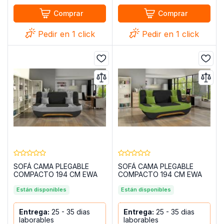
Comprar
Comprar
Pedir en 1 click
Pedir en 1 click
SOFÁ CAMA PLEGABLE
SOFÁ CAMA PLEGABLE
COMPACTO 194 CM EWA
COMPACTO 194 CM EWA
GRIS
VERDE
Están disponibles
Están disponibles
Entrega:
25 - 35 dias
Entrega:
25 - 35 dias
laborables
laborables