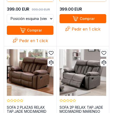
399.00
EUR
399.00
EUR
999.00
EUR
Comprar
Pedir en 1 click
Comprar
Pedir en 1 click
SOFA 2 PLAZAS RELAX
SOFA 2P RELAX TAP.JADE
TAP.JADE MOD.MADRID
MOD.MADRID MARENGO