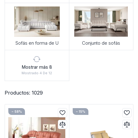
Sofás en forma de U
Conjunto de sofás
Mostrar más 8
Mostrado 4 De 12
Productos: 1029
− 58%
− 15%