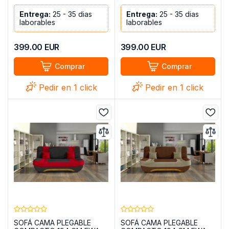
Entrega:
25 - 35 dias
Entrega:
25 - 35 dias
laborables
laborables
399.00
EUR
399.00
EUR
Comprar
Comprar
Pedir en 1 click
Pedir en 1 click
SOFÁ CAMA PLEGABLE
SOFÁ CAMA PLEGABLE