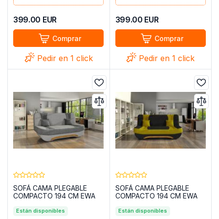
399.00
EUR
399.00
EUR
Comprar
Comprar
Pedir en 1 click
Pedir en 1 click
SOFÁ CAMA PLEGABLE
SOFÁ CAMA PLEGABLE
COMPACTO 194 CM EWA
COMPACTO 194 CM EWA
GRIS CLARO
MOSTAZA
Están disponibles
Están disponibles