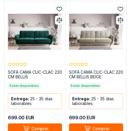
SOFÁ CAMA CLIC-CLAC 220
SOFÁ CAMA CLIC-CLAC 220
CM BELLIS
CM BELLIS BEIGE
VERDE/TERCIOPELO
Están disponibles
Están disponibles
Entrega:
25 - 35 dias
Entrega:
25 - 35 dias
laborables
laborables
699.00
EUR
699.00
EUR
Comprar
Comprar