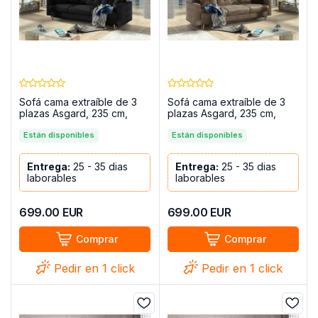
Sofá cama extraíble de 3
Sofá cama extraíble de 3
plazas Asgard, 235 cm,
plazas Asgard, 235 cm,
Negro
Marrón
Están disponibles
Están disponibles
Entrega:
25 - 35 dias
Entrega:
25 - 35 dias
laborables
laborables
699.00
EUR
699.00
EUR
Comprar
Comprar
Pedir en 1 click
Pedir en 1 click