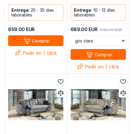
Entrega:
25 - 35 dias
Entrega:
10 - 12 días
laborables
laborables
659.00
EUR
689.00
EUR
949.00
EUR
Comprar
Pedir en 1 click
Comprar
Pedir en 1 click