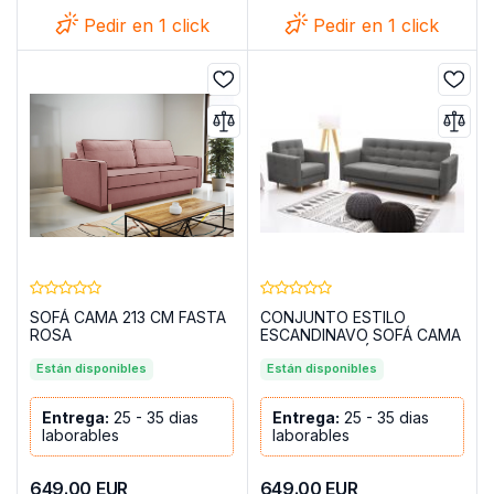
Pedir en 1 click
Pedir en 1 click
SOFÁ CAMA 213 CM FASTA
CONJUNTO ESTILO
ROSA
ESCANDINAVO SOFÁ CAMA
210 CM Y SILLÓN GODIVO
Están disponibles
GRIS OSCURO
Están disponibles
Entrega:
25 - 35 dias
Entrega:
25 - 35 dias
laborables
laborables
649.00
EUR
649.00
EUR