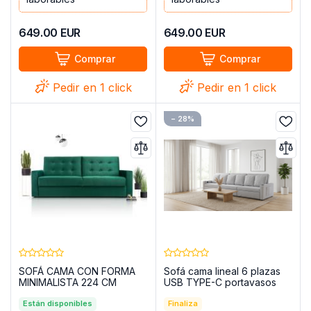
649.00
EUR
649.00
EUR
Comprar
Comprar
Pedir en 1 click
Pedir en 1 click
− 28%
SOFÁ CAMA CON FORMA
Sofá cama lineal 6 plazas
MINIMALISTA 224 CM
USB TYPE-C portavasos
BAWARIA VERDE
363 cm - COSTA R
Están disponibles
Finaliza