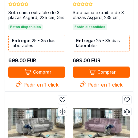
Sofá cama extraíble de 3
Sofá cama extraíble de 3
plazas Asgard, 235 cm, Gris
plazas Asgard, 235 cm,
Beige
Están disponibles
Están disponibles
Entrega:
25 - 35 dias
Entrega:
25 - 35 dias
laborables
laborables
699.00
EUR
699.00
EUR
Comprar
Comprar
Pedir en 1 click
Pedir en 1 click